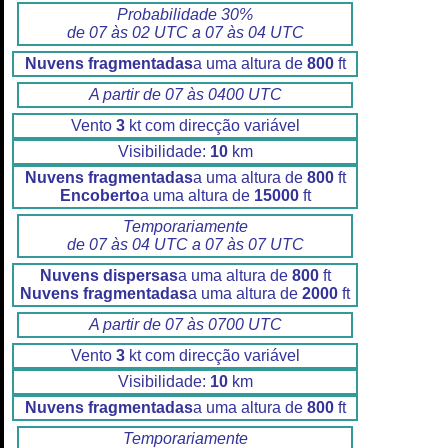
Probabilidade 30%
de 07 às 02 UTC a 07 às 04 UTC
Nuvens fragmentadas
a uma altura de
800
ft
A partir de 07 às 0400 UTC
Vento
3
kt com direcção variável
Visibilidade:
10
km
Nuvens fragmentadas
a uma altura de
800
ft
Encoberto
a uma altura de
15000
ft
Temporariamente
de 07 às 04 UTC a 07 às 07 UTC
Nuvens dispersas
a uma altura de
800
ft
Nuvens fragmentadas
a uma altura de
2000
ft
A partir de 07 às 0700 UTC
Vento
3
kt com direcção variável
Visibilidade:
10
km
Nuvens fragmentadas
a uma altura de
800
ft
Temporariamente