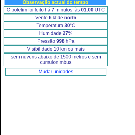
Observação actual do tempo
O boletim foi feito há
7
minutos, às
01:00
UTC
Vento
6
kt de
norte
Temperatura
30
°C
Humidade
27
%
Pressão
998
hPa
Visibilidade 10 km ou mais
sem nuvens abaixo de 1500 metros e sem
cumulonimbus
Mudar unidades