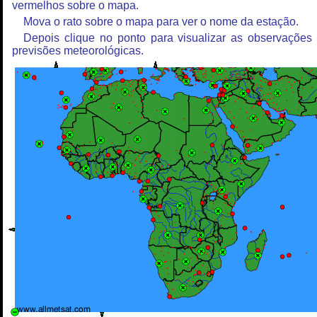
vermelhos sobre o mapa.
Mova o rato sobre o mapa para ver o nome da estação.
Depois clique no ponto para visualizar as observações
previsões meteorológicas.