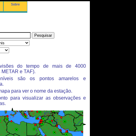
Sobre
evisões do tempo de mais de 4000
s METAR e TAF).
oníveis são os pontos amarelos e
a.
mapa para ver o nome da estação.
nto para visualizar as observações e
as.