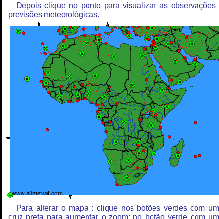
Depois clique no ponto para visualizar as observações
previsões meteorológicas.
Para alterar o mapa : clique nos botões verdes com u
cruz preta para aumentar o zoom; no botão verde com u