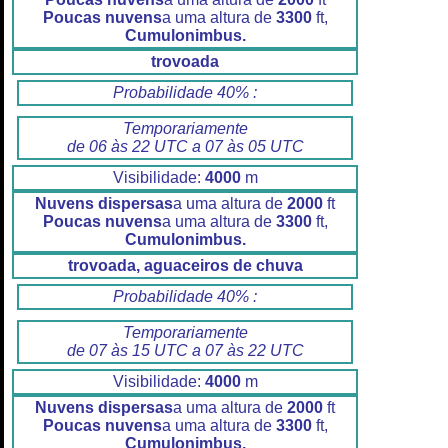
Poucas nuvens
a uma altura de
3300
ft,
Cumulonimbus.
trovoada
Probabilidade 40% :
Temporariamente
de 06 às 22 UTC a 07 às 05 UTC
Visibilidade:
4000
m
Nuvens dispersas
a uma altura de
2000
ft
Poucas nuvens
a uma altura de
3300
ft,
Cumulonimbus.
trovoada, aguaceiros de chuva
Probabilidade 40% :
Temporariamente
de 07 às 15 UTC a 07 às 22 UTC
Visibilidade:
4000
m
Nuvens dispersas
a uma altura de
2000
ft
Poucas nuvens
a uma altura de
3300
ft,
Cumulonimbus.