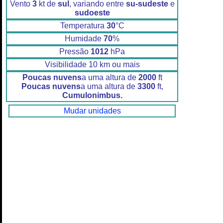
Vento
3
kt de
sul
, variando entre
su-sudeste
e
sudoeste
Temperatura
30
°C
Humidade
70
%
Pressão
1012
hPa
Visibilidade 10 km ou mais
Poucas nuvens
a uma altura de
2000
ft
Poucas nuvens
a uma altura de
3300
ft,
Cumulonimbus.
Mudar unidades