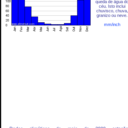
queda de água d
céu. Isto inclui
chuvisco, chuva,
granizo ou neve.
mm/inch