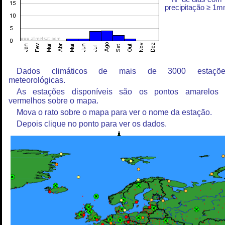
precipitação ≥ 1
Dados climáticos de mais de 3000 estaçõe
meteorológicas.
As estações disponíveis são os pontos amarelos
vermelhos sobre o mapa.
Mova o rato sobre o mapa para ver o nome da estação.
Depois clique no ponto para ver os dados.