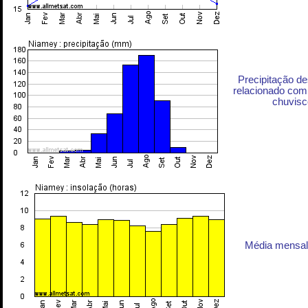
Precipitação d
relacionado com 
chuvisc
Média mensal 