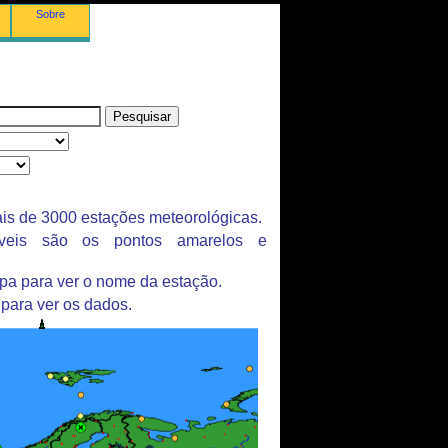
Sobre
is de 3000 estações meteorológicas.
íveis são os pontos amarelos e
pa para ver o nome da estação.
 para ver os dados.