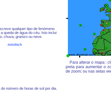
escreve qualquer tipo de fenómeno
a queda de água do céu. Isto inclui
o, chuva, granizo ou neve.
mm/inch
Para alterar o mapa : 
preta para aumentar o z
de zoom; ou nas setas ve
do número de horas de sol por dia.