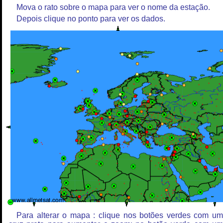
Mova o rato sobre o mapa para ver o nome da estação.
Depois clique no ponto para ver os dados.
Para alterar o mapa : clique nos botões verdes com u