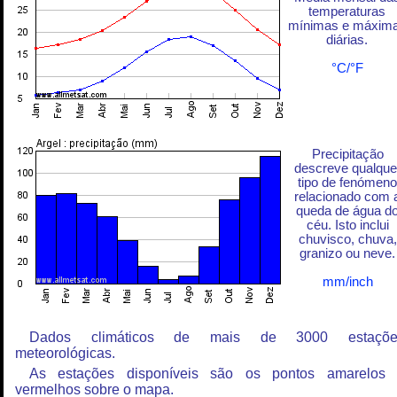
temperaturas
mínimas e máxim
diárias.
°C/°F
Precipitação
descreve qualque
tipo de fenómeno
relacionado com 
queda de água d
céu. Isto inclui
chuvisco, chuva,
granizo ou neve.
mm/inch
Dados climáticos de mais de 3000 estaçõe
meteorológicas.
As estações disponíveis são os pontos amarelos
vermelhos sobre o mapa.