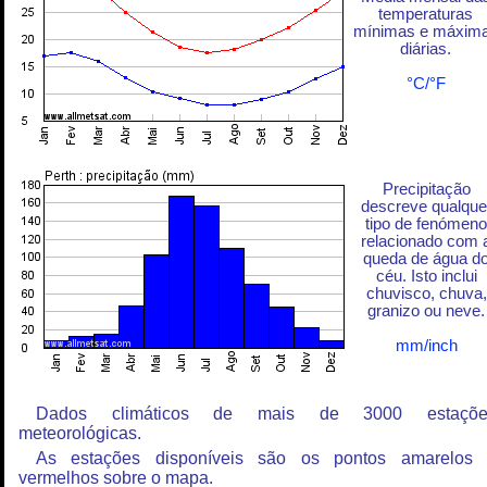
temperaturas
mínimas e máxim
diárias.
°C/°F
Precipitação
descreve qualque
tipo de fenómeno
relacionado com 
queda de água d
céu. Isto inclui
chuvisco, chuva,
granizo ou neve.
mm/inch
Dados climáticos de mais de 3000 estaçõe
meteorológicas.
As estações disponíveis são os pontos amarelos
vermelhos sobre o mapa.