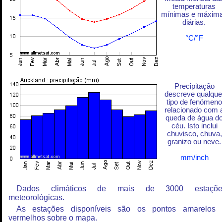
temperaturas
mínimas e máxim
diárias.
°C/°F
Precipitação
descreve qualque
tipo de fenómeno
relacionado com 
queda de água d
céu. Isto inclui
chuvisco, chuva,
granizo ou neve.
mm/inch
Dados climáticos de mais de 3000 estaçõe
meteorológicas.
As estações disponíveis são os pontos amarelos
vermelhos sobre o mapa.