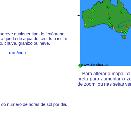
escreve qualquer tipo de fenómeno
a queda de água do céu. Isto inclui
o, chuva, granizo ou neve.
mm/inch
Para alterar o mapa : 
preta para aumentar o z
de zoom; ou nas setas ve
do número de horas de sol por dia.