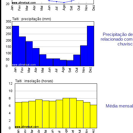
Precipitação d
relacionado com 
chuvisc
Média mensal 