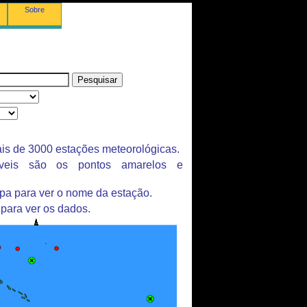
Sobre
is de 3000 estações meteorológicas.
íveis são os pontos amarelos e
pa para ver o nome da estação.
 para ver os dados.