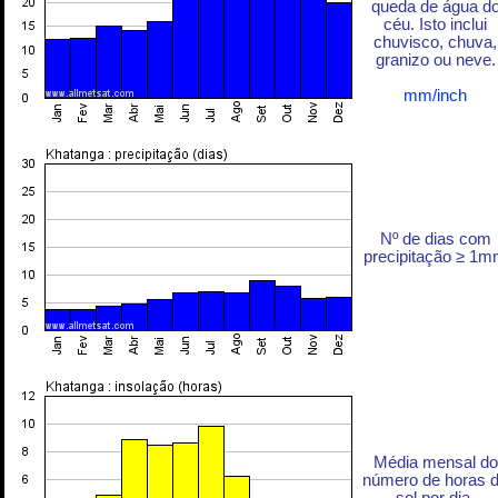
queda de água d
céu. Isto inclui
chuvisco, chuva,
granizo ou neve.
mm/inch
Nº de dias com
precipitação ≥ 1
Média mensal do
número de horas 