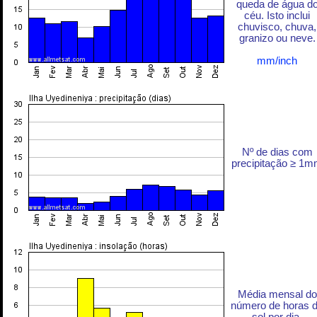
queda de água d
céu. Isto inclui
chuvisco, chuva,
granizo ou neve.
mm/inch
Nº de dias com
precipitação ≥ 1
Média mensal do
número de horas 