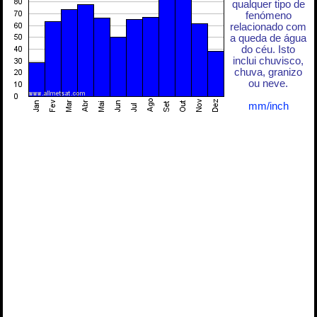
qualquer tipo de
fenómeno
relacionado com
a queda de água
do céu. Isto
inclui chuvisco,
chuva, granizo
ou neve.
mm/inch