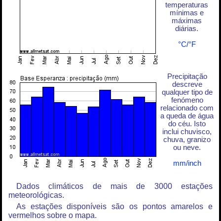
temperaturas
mínimas e
máximas
diárias.
°C/°F
Precipitação
descreve
qualquer tipo de
fenómeno
relacionado com
a queda de água
do céu. Isto
inclui chuvisco,
chuva, granizo
ou neve.
mm/inch
Dados climáticos de mais de 3000 estações
meteorológicas.
As estações disponíveis são os pontos amarelos e
vermelhos sobre o mapa.