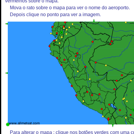
vermelhos sobre o mapa.
Mova o rato sobre o mapa para ver o nome do aeroporto.
Depois clique no ponto para ver a imagem.
Para alterar o mapa : clique nos botões verdes com uma c