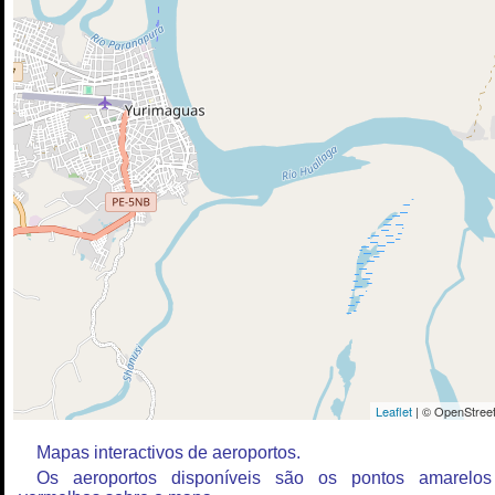
Leaflet
| © OpenStreet
Mapas interactivos de aeroportos.
Os aeroportos disponíveis são os pontos amarelo