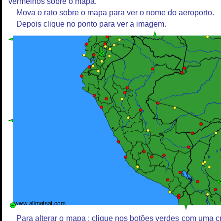
vermelhos sobre o mapa.
Mova o rato sobre o mapa para ver o nome do aeroporto.
Depois clique no ponto para ver a imagem.
Para alterar o mapa : clique nos botões verdes com uma c