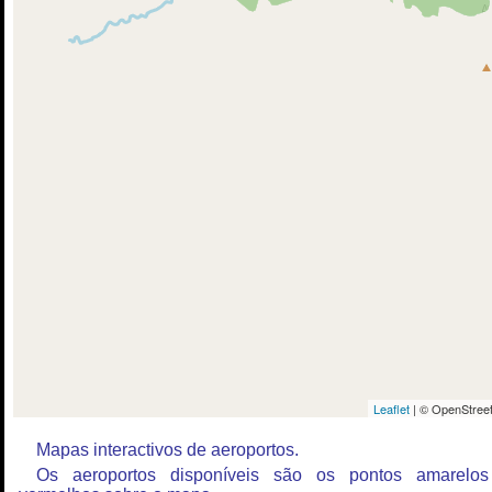
Leaflet
| © OpenStreet
Mapas interactivos de aeroportos.
Os aeroportos disponíveis são os pontos amarelo