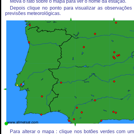
Mova o rato sobre o mapa para ver o nome da estação.
Depois clique no ponto para visualizar as observações
previsões meteorológicas.
Para alterar o mapa : clique nos botões verdes com u