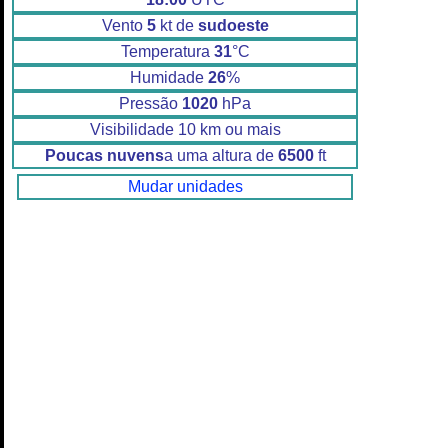
Vento
5
kt de
sudoeste
Temperatura
31
°C
Humidade
26
%
Pressão
1020
hPa
Visibilidade 10 km ou mais
Poucas nuvens
a uma altura de
6500
ft
Mudar unidades