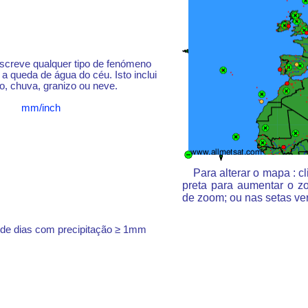
escreve qualquer tipo de fenómeno
a queda de água do céu. Isto inclui
o, chuva, granizo ou neve.
mm/inch
Para alterar o mapa : 
preta para aumentar o z
de zoom; ou nas setas ve
 de dias com precipitação ≥ 1mm