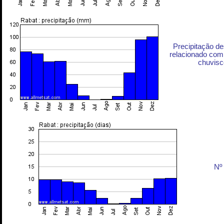
Precipitação d
relacionado com 
chuvisc
Nº