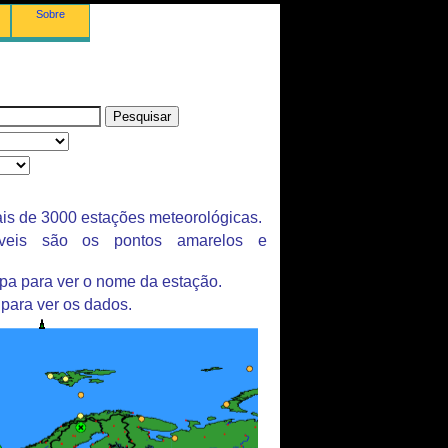
Sobre
is de 3000 estações meteorológicas.
íveis são os pontos amarelos e
pa para ver o nome da estação.
 para ver os dados.