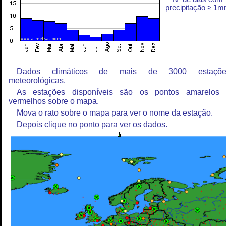
precipitação ≥ 1
Dados climáticos de mais de 3000 estaçõe
meteorológicas.
As estações disponíveis são os pontos amarelos
vermelhos sobre o mapa.
Mova o rato sobre o mapa para ver o nome da estação.
Depois clique no ponto para ver os dados.