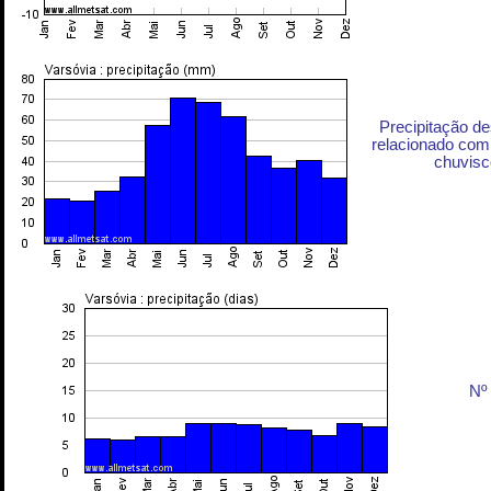
Precipitação d
relacionado com 
chuvisc
Nº