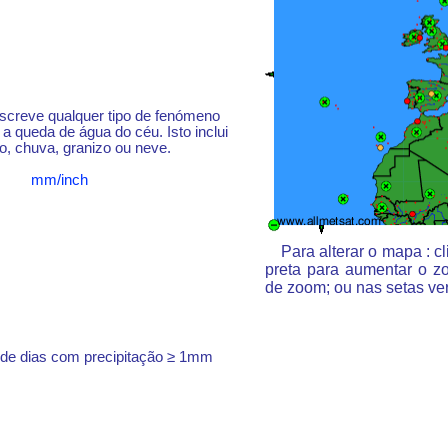
escreve qualquer tipo de fenómeno
a queda de água do céu. Isto inclui
o, chuva, granizo ou neve.
mm/inch
Para alterar o mapa : 
preta para aumentar o z
de zoom; ou nas setas ve
 de dias com precipitação ≥ 1mm