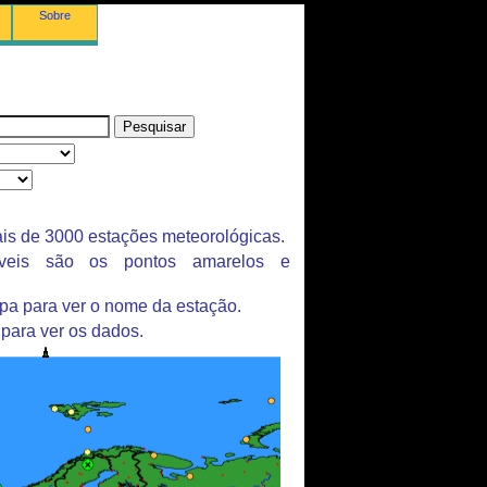
Sobre
is de 3000 estações meteorológicas.
íveis são os pontos amarelos e
pa para ver o nome da estação.
 para ver os dados.