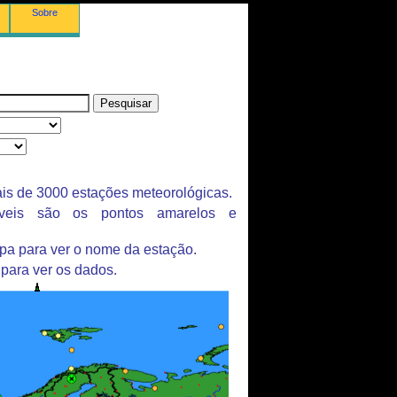
Sobre
is de 3000 estações meteorológicas.
íveis são os pontos amarelos e
pa para ver o nome da estação.
 para ver os dados.