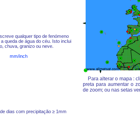
escreve qualquer tipo de fenómeno
a queda de água do céu. Isto inclui
o, chuva, granizo ou neve.
mm/inch
Para alterar o mapa : 
preta para aumentar o z
de zoom; ou nas setas ve
 de dias com precipitação ≥ 1mm