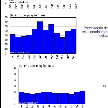
Precipitação d
relacionado com 
chuvisc
Nº