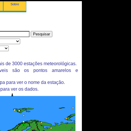
Sobre
is de 3000 estações meteorológicas.
íveis são os pontos amarelos e
pa para ver o nome da estação.
 para ver os dados.