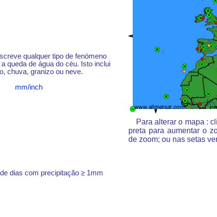
escreve qualquer tipo de fenómeno
a queda de água do céu. Isto inclui
o, chuva, granizo ou neve.
mm/inch
Para alterar o mapa : 
preta para aumentar o z
de zoom; ou nas setas ve
 de dias com precipitação ≥ 1mm