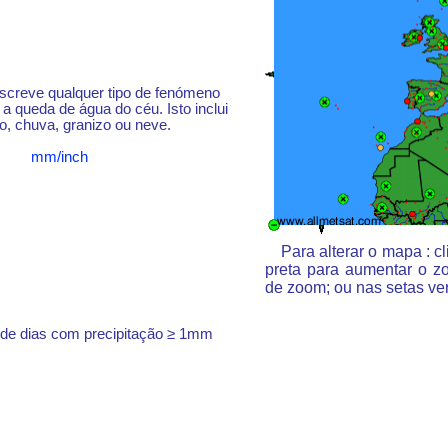
escreve qualquer tipo de fenómeno
a queda de água do céu. Isto inclui
o, chuva, granizo ou neve.
mm/inch
Para alterar o mapa : 
preta para aumentar o z
de zoom; ou nas setas ve
 de dias com precipitação ≥ 1mm