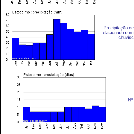
Precipitação d
relacionado com 
chuvisc
Nº