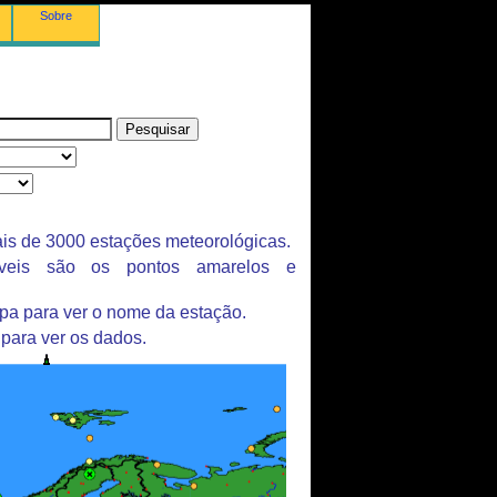
Sobre
is de 3000 estações meteorológicas.
íveis são os pontos amarelos e
pa para ver o nome da estação.
 para ver os dados.