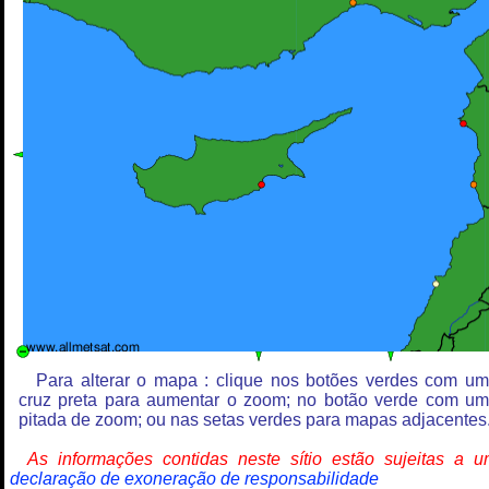
Para alterar o mapa : clique nos botões verdes com u
cruz preta para aumentar o zoom; no botão verde com u
pitada de zoom; ou nas setas verdes para mapas adjacentes
As informações contidas neste sítio estão sujeitas a 
declaração de exoneração de responsabilidade