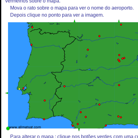
vermelhos sobre o mapa.
Mova o rato sobre o mapa para ver o nome do aeroporto.
Depois clique no ponto para ver a imagem.
Para alterar o mapa : clique nos botões verdes com uma c